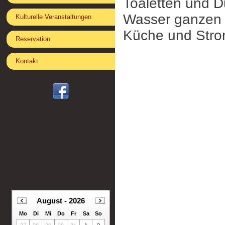
Toaletten und D
Wasser ganzen 
Kulturelle Veranstaltungen
Küche und Strom
Reservation
Kontakt
August
-
2026
Mo
Di
Mi
Do
Fr
Sa
So