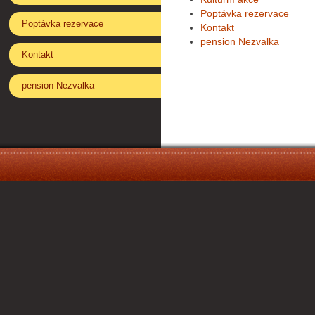
Poptávka rezervace
Poptávka rezervace
Kontakt
pension Nezvalka
Kontakt
pension Nezvalka